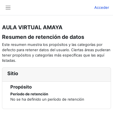
Salta al contenido principal
Acceder
Panel lateral
AULA VIRTUAL AMAYA
Resumen de retención de datos
Este resumen muestra los propósitos y las categorías por
defecto para retener datos del usuario. Ciertas áreas pudieran
tener propósitos y categorías más específicas que las aquí
listadas.
Sitio
Propósito
Período de retención
No se ha definido un período de retención